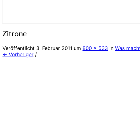
Zitrone
Veröffentlicht
3. Februar 2011
um
800 × 533
in
Was macht
← Vorheriger
/