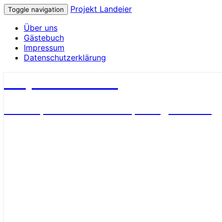
Projekt Landeier
Toggle navigation
Über uns
Gästebuch
Impressum
Datenschutzerklärung
Projekt Landeier
Garten, Natur & Umwelt, Alltagsnotizen