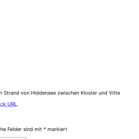
en Strand von Hiddensee zwischen Kloster und Vitte
ack URL
.
che Felder sind mit
*
markiert