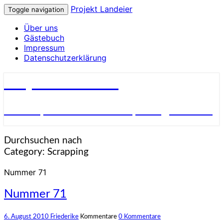
Projekt Landeier
Toggle navigation
Über uns
Gästebuch
Impressum
Datenschutzerklärung
Projekt Landeier
Garten, Natur & Umwelt, Alltagsnotizen
Durchsuchen nach
Category:
Scrapping
Nummer 71
Nummer 71
6. August 2010
Friederike
Kommentare
0 Kommentare