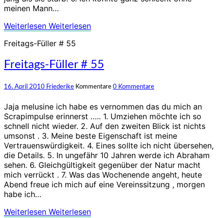
meinen Mann…
Weiterlesen
Weiterlesen
Freitags-Füller # 55
Freitags-Füller # 55
16. April 2010
Friederike
Kommentare
0 Kommentare
Jaja melusine ich habe es vernommen das du mich an
Scrapimpulse erinnerst ….. 1. Umziehen möchte ich so
schnell nicht wieder. 2. Auf den zweiten Blick ist nichts
umsonst . 3. Meine beste Eigenschaft ist meine
Vertrauenswürdigkeit. 4. Eines sollte ich nicht übersehen,
die Details. 5. In ungefähr 10 Jahren werde ich Abraham
sehen. 6. Gleichgültigkeit gegenüber der Natur macht
mich verrückt . 7. Was das Wochenende angeht, heute
Abend freue ich mich auf eine Vereinssitzung , morgen
habe ich…
Weiterlesen
Weiterlesen