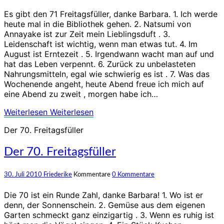
Es gibt den 71 Freitagsfüller, danke Barbara. 1. Ich werde
heute mal in die Bibliothek gehen. 2. Natsumi von
Annayake ist zur Zeit mein Lieblingsduft . 3.
Leidenschaft ist wichtig, wenn man etwas tut. 4. Im
August ist Erntezeit . 5. Irgendwann wacht man auf und
hat das Leben verpennt. 6. Zurück zu unbelasteten
Nahrungsmitteln, egal wie schwierig es ist . 7. Was das
Wochenende angeht, heute Abend freue ich mich auf
eine Abend zu zweit , morgen habe ich…
Weiterlesen
Weiterlesen
Der 70. Freitagsfüller
Der 70. Freitagsfüller
30. Juli 2010
Friederike
Kommentare
0 Kommentare
Die 70 ist ein Runde Zahl, danke Barbara! 1. Wo ist er
denn, der Sonnenschein. 2. Gemüse aus dem eigenen
Garten schmeckt ganz einzigartig . 3. Wenn es ruhig ist