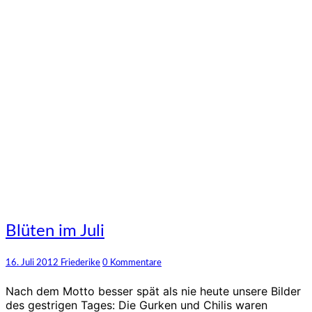
Blüten
Blüten im Juli
im
Juli
Kommentare
16. Juli 2012
Friederike
0 Kommentare
Nach dem Motto besser spät als nie heute unsere Bilder
des gestrigen Tages: Die Gurken und Chilis waren