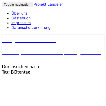
Projekt Landeier
Toggle navigation
Über uns
Gästebuch
Impressum
Datenschutzerklärung
Projekt Landeier
Garten, Natur & Umwelt, Alltagsnotizen
Durchsuchen nach
Tag:
Blütentag