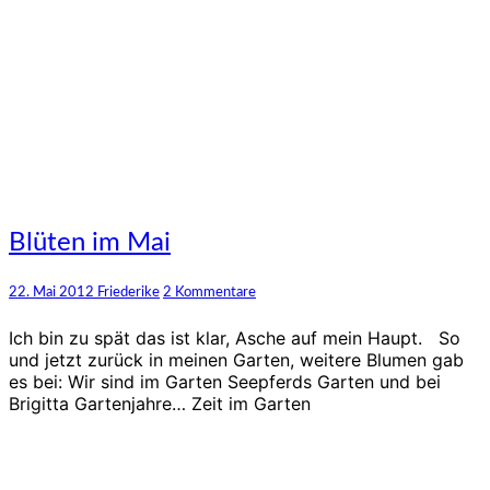
Blüten
Blüten im Mai
im
Mai
Kommentare
22. Mai 2012
Friederike
2 Kommentare
Ich bin zu spät das ist klar, Asche auf mein Haupt. So
und jetzt zurück in meinen Garten, weitere Blumen gab
es bei: Wir sind im Garten Seepferds Garten und bei
Brigitta Gartenjahre… Zeit im Garten