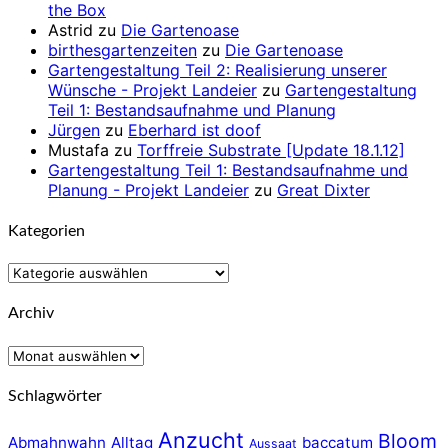
the Box
Astrid
zu
Die Gartenoase
birthesgartenzeiten
zu
Die Gartenoase
Gartengestaltung Teil 2: Realisierung unserer
Wünsche - Projekt Landeier
zu
Gartengestaltung
Teil 1: Bestandsaufnahme und Planung
Jürgen
zu
Eberhard ist doof
Mustafa
zu
Torffreie Substrate [Update 18.1.12]
Gartengestaltung Teil 1: Bestandsaufnahme und
Planung - Projekt Landeier
zu
Great Dixter
Kategorien
Kategorien
Archiv
Archiv
Schlagwörter
Anzucht
Bloom
Abmahnwahn
Alltag
baccatum
Aussaat