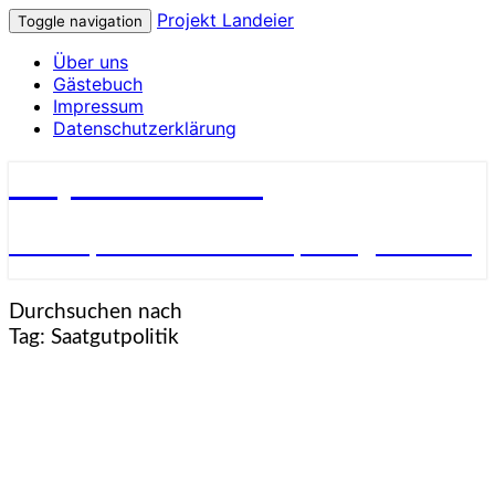
Projekt Landeier
Toggle navigation
Über uns
Gästebuch
Impressum
Datenschutzerklärung
Projekt Landeier
Garten, Natur & Umwelt, Alltagsnotizen
Durchsuchen nach
Tag:
Saatgutpolitik