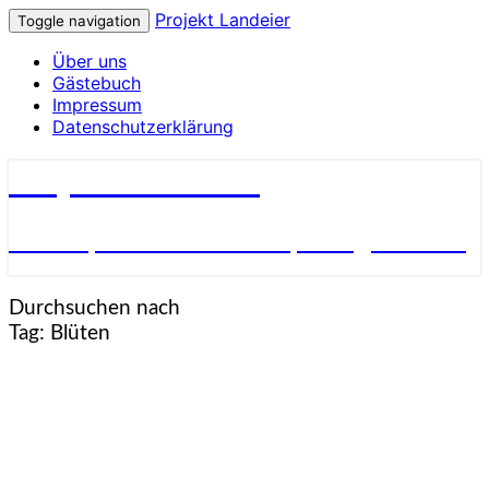
Projekt Landeier
Toggle navigation
Über uns
Gästebuch
Impressum
Datenschutzerklärung
Projekt Landeier
Garten, Natur & Umwelt, Alltagsnotizen
Durchsuchen nach
Tag:
Blüten