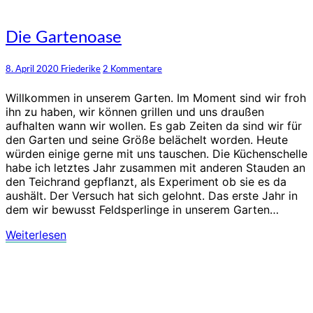
Die
Die Gartenoase
Gartenoase
Kommentare
8. April 2020
Friederike
2 Kommentare
Willkommen in unserem Garten. Im Moment sind wir froh
ihn zu haben, wir können grillen und uns draußen
aufhalten wann wir wollen. Es gab Zeiten da sind wir für
den Garten und seine Größe belächelt worden. Heute
würden einige gerne mit uns tauschen. Die Küchenschelle
habe ich letztes Jahr zusammen mit anderen Stauden an
den Teichrand gepflanzt, als Experiment ob sie es da
aushält. Der Versuch hat sich gelohnt. Das erste Jahr in
dem wir bewusst Feldsperlinge in unserem Garten…
Weiterlesen
Weiterlesen