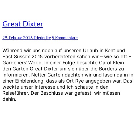
Great
Great Dixter
Dixter
Kommentare
29. Februar 2016
Friederike
5 Kommentare
Während wir uns noch auf unseren Urlaub in Kent und
East Sussex 2015 vorbereiteten sahen wir – wie so oft –
Gardeners‘ World. In einer Folge besuchte Carol Klein
den Garten Great Dixter um sich über die Borders zu
informieren. Netter Garten dachten wir und lasen dann in
einer Einblendung, dass als Ort Rye angegeben war. Das
weckte unser Interesse und ich schaute in den
Reiseführer. Der Beschluss war gefasst, wir müssen
dahin.