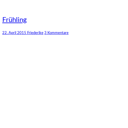
Frühling
Frühling
Kommentare
22. April 2015
Friederike
3 Kommentare