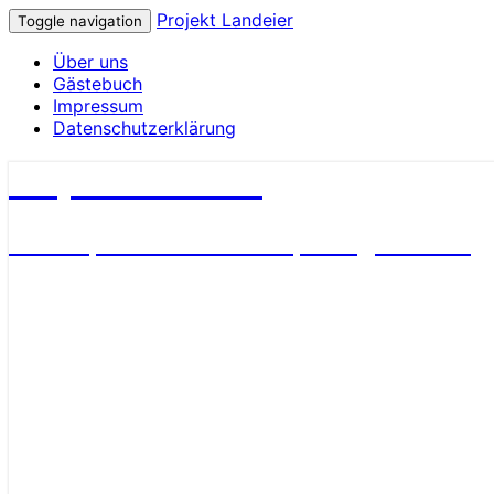
Projekt Landeier
Toggle navigation
Über uns
Gästebuch
Impressum
Datenschutzerklärung
Projekt Landeier
Garten, Natur & Umwelt, Alltagsnotizen