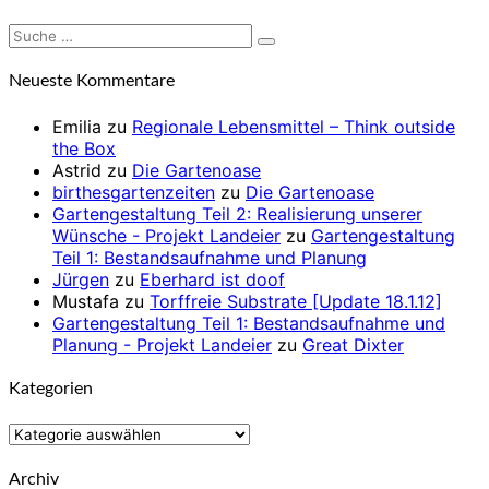
Suche
Suchen
nach:
Neueste Kommentare
Emilia
zu
Regionale Lebensmittel – Think outside
the Box
Astrid
zu
Die Gartenoase
birthesgartenzeiten
zu
Die Gartenoase
Gartengestaltung Teil 2: Realisierung unserer
Wünsche - Projekt Landeier
zu
Gartengestaltung
Teil 1: Bestandsaufnahme und Planung
Jürgen
zu
Eberhard ist doof
Mustafa
zu
Torffreie Substrate [Update 18.1.12]
Gartengestaltung Teil 1: Bestandsaufnahme und
Planung - Projekt Landeier
zu
Great Dixter
Kategorien
Kategorien
Archiv