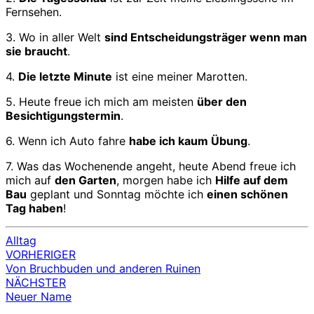
Fernsehen.
3. Wo in aller Welt
sind Entscheidungsträger wenn man
sie braucht
.
4.
Die letzte Minute
ist eine meiner Marotten.
5. Heute freue ich mich am meisten
über den
Besichtigungstermin
.
6. Wenn ich Auto fahre
habe ich kaum Übung
.
7. Was das Wochenende angeht, heute Abend freue ich
mich auf
den Garten
, morgen habe ich
Hilfe auf dem
Bau
geplant und Sonntag möchte ich
einen schönen
Tag haben
!
Alltag
VORHERIGER
Beitragsnavigation
Von Bruchbuden und anderen Ruinen
NÄCHSTER
Neuer Name