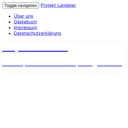
Projekt Landeier
Toggle navigation
Über uns
Gästebuch
Impressum
Datenschutzerklärung
Projekt Landeier
Garten, Natur & Umwelt, Alltagsnotizen