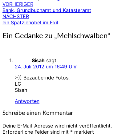
VORHERIGER
Beitragsnavigation
Bank, Grundbuchamt und Katasteramt
NÄCHSTER
ein Spätzlehobel im Exil
Ein Gedanke zu „
Mehlschwalben
“
Sisah
sagt:
24. Juli 2012 um 16:49 Uhr
:-)) Bezaubernde Fotos!
LG
Sisah
Antworten
Schreibe einen Kommentar
Deine E-Mail-Adresse wird nicht veröffentlicht.
Erforderliche Felder sind mit
*
markiert