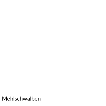
Mehlschwalben
Mehlschwalben