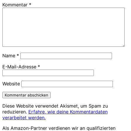
Kommentar
*
Name
*
E-Mail-Adresse
*
Website
Diese Website verwendet Akismet, um Spam zu
reduzieren.
Erfahre, wie deine Kommentardaten
verarbeitet werden.
Als Amazon-Partner verdienen wir an qualifizierten