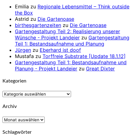
Emilia
zu
Regionale Lebensmittel – Think outside
the Box
Astrid
zu
Die Gartenoase
birthesgartenzeiten
zu
Die Gartenoase
Gartengestaltung Teil 2: Realisierung unserer
Wünsche - Projekt Landeier
zu
Gartengestaltung
Teil 1: Bestandsaufnahme und Planung
Jürgen
zu
Eberhard ist doof
Mustafa
zu
Torffreie Substrate [Update 18.1.12]
Gartengestaltung Teil 1: Bestandsaufnahme und
Planung - Projekt Landeier
zu
Great Dixter
Kategorien
Kategorien
Archiv
Archiv
Schlagwörter